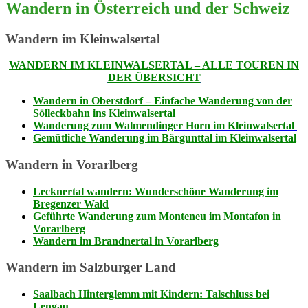
Wandern in Österreich und der Schweiz
Wandern im Kleinwalsertal
WANDERN IM KLEINWALSERTAL – ALLE TOUREN IN
DER ÜBERSICHT
Wandern in Oberstdorf – Einfache Wanderung von der
Sölleckbahn ins Kleinwalsertal
Wanderung zum Walmendinger Horn im Kleinwalsertal
Gemütliche Wanderung im Bärgunttal im Kleinwalsertal
Wandern in Vorarlberg
Lecknertal wandern: Wunderschöne Wanderung im
Bregenzer Wald
Geführte Wanderung zum Monteneu im Montafon in
Vorarlberg
Wandern im Brandnertal in Vorarlberg
Wandern im Salzburger Land
Saalbach Hinterglemm mit Kindern: Talschluss bei
Lengau