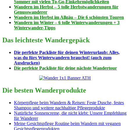
Sommer mit vielen To-Go-Einkehrmöglichkeiten
Wandern im Herbst – 5 tolle Herbstwanderungen für
Genusswanderer
Wandern im Herbst im Allgäu – Die 6 schönsten Touren
Wandern im Winter – 6 tolle Winterwanderungen + 3
Winterwander-Tipps
Das leichteste Wandergepäck
Die perfekte Packliste für deinen Winterurlaub: Alles,
was du fürs Winterwandern brauchst! (auch zum
Ausdrucken)
Die perfekte Packliste für deine nächste Wandertour
Die besten Wanderprodukte
Körperpflege beim Wandern & Reisen: Feste Dusche, festes
Shampoo und weitere nachhaltige Pflegeprodukte
Natürliche Sonnencreme, die nicht klebt: Unsere Empfehlung
für Wanderer
Meine Gesichtspflege Routine beim Wandern mit veganen
Gesichtspflegeprodukten