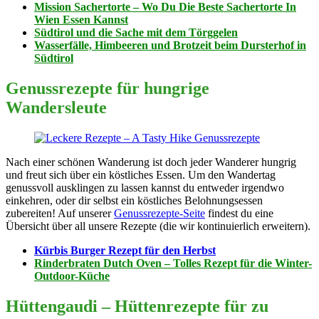
Mission Sachertorte – Wo Du Die Beste Sachertorte In
Wien Essen Kannst
Südtirol und die Sache mit dem Törggelen
Wasserfälle, Himbeeren und Brotzeit beim Dursterhof in
Südtirol
Genussrezepte für hungrige
Wandersleute
Nach einer schönen Wanderung ist doch jeder Wanderer hungrig
und freut sich über ein köstliches Essen. Um den Wandertag
genussvoll ausklingen zu lassen kannst du entweder irgendwo
einkehren, oder dir selbst ein köstliches Belohnungsessen
zubereiten! Auf unserer
Genussrezepte-Seite
findest du eine
Übersicht über all unsere Rezepte (die wir kontinuierlich erweitern).
Kürbis Burger Rezept für den Herbst
Rinderbraten Dutch Oven – Tolles Rezept für die Winter-
Outdoor-Küche
Hüttengaudi – Hüttenrezepte für zu