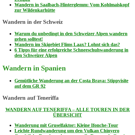
Wandern in Saalbach-Hinterglemm: Vom Kohlmaiskopf
zur Wildenkarhütte
Wandern in der Schweiz
Warum du unbedingt in den Schweizer Alpen wandern
gehen solltest!
Wandern im Skigebiet Flims Laax? Lohnt sich das?
6 Tipps für eine erfolgreiche Schneeschuhwanderung in
den Schweizer Alpen
Wandern in Spanien
Gemütliche Wanderung an der Costa Brava: Stippvisite
auf dem GR 92
Wandern auf Teneriffa
WANDERN AUF TENERIFFA – ALLE TOUREN IN DER
ÜBERSICHT
Wanderung mit Gruselfaktor: Kleine Ifonche-Tour
Leichte Rundwanderung um den Vulkan Chinyero