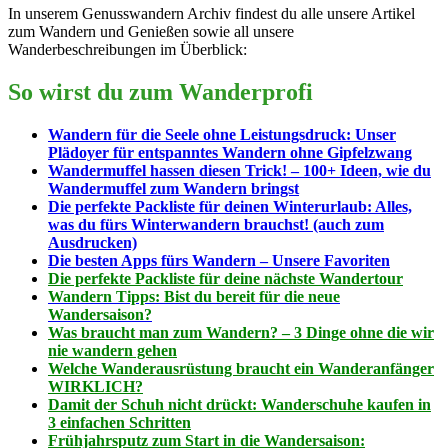
In unserem Genusswandern Archiv findest du alle unsere Artikel
zum Wandern und Genießen sowie all unsere
Wanderbeschreibungen im Überblick:
So wirst du zum Wanderprofi
Wandern für die Seele ohne Leistungsdruck: Unser
Plädoyer für entspanntes Wandern ohne Gipfelzwang
Wandermuffel hassen diesen Trick! – 100+ Ideen, wie du
Wandermuffel zum Wandern bringst
Die perfekte Packliste für deinen Winterurlaub: Alles,
was du fürs Winterwandern brauchst! (auch zum
Ausdrucken)
Die besten Apps fürs Wandern – Unsere Favoriten
Die perfekte Packliste für deine nächste Wandertour
Wandern Tipps: Bist du bereit für die neue
Wandersaison?
Was braucht man zum Wandern? – 3 Dinge ohne die wir
nie wandern gehen
Welche Wanderausrüstung braucht ein Wanderanfänger
WIRKLICH?
Damit der Schuh nicht drückt: Wanderschuhe kaufen in
3 einfachen Schritten
Frühjahrsputz zum Start in die Wandersaison: