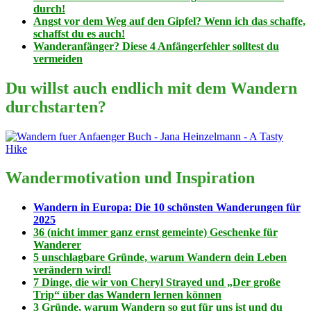
durch!
Angst vor dem Weg auf den Gipfel? Wenn ich das schaffe,
schaffst du es auch!
Wanderanfänger? Diese 4 Anfängerfehler solltest du
vermeiden
Du willst auch endlich mit dem Wandern
durchstarten?
Wandermotivation und Inspiration
Wandern in Europa: Die 10 schönsten Wanderungen für
2025
36 (nicht immer ganz ernst gemeinte) Geschenke für
Wanderer
5 unschlagbare Gründe, warum Wandern dein Leben
verändern wird!
7 Dinge, die wir von Cheryl Strayed und „Der große
Trip“ über das Wandern lernen können
3 Gründe, warum Wandern so gut für uns ist und du