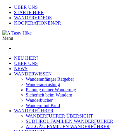
ÜBER UNS
STARTE HIER
WANDERVIDEOS
KOOPERATIONEN/PR
Menu
NEU HIER?
ÜBER UNS
NEWS
WANDERWISSEN
Wanderanfänger Ratgeber
Wanderausrüstung
Planung deiner Wanderung
Sicherheit beim Wandern
Wanderbücher
Wandern mit Kind
WANDERFÜHRER
WANDERFÜHRER ÜBERSICHT
SÜDTIROL FAMILIEN WANDERFÜHRER
ALLGÄU FAMILIEN WANDERFÜHRER