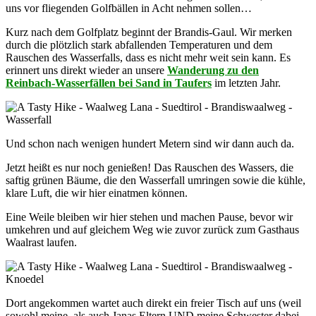
uns vor fliegenden Golfbällen in Acht nehmen sollen…
Kurz nach dem Golfplatz beginnt der Brandis-Gaul. Wir merken
durch die plötzlich stark abfallenden Temperaturen und dem
Rauschen des Wasserfalls, dass es nicht mehr weit sein kann. Es
erinnert uns direkt wieder an unsere
Wanderung zu den
Reinbach-Wasserfällen bei Sand in Taufers
im letzten Jahr.
Und schon nach wenigen hundert Metern sind wir dann auch da.
Jetzt heißt es nur noch genießen! Das Rauschen des Wassers, die
saftig grünen Bäume, die den Wasserfall umringen sowie die kühle,
klare Luft, die wir hier einatmen können.
Eine Weile bleiben wir hier stehen und machen Pause, bevor wir
umkehren und auf gleichem Weg wie zuvor zurück zum Gasthaus
Waalrast laufen.
Dort angekommen wartet auch direkt ein freier Tisch auf uns (weil
sowohl meine, als auch Janas Eltern UND meine Schwester dabei