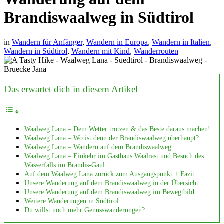
Brandiswaalweg in Südtirol
in
Wandern für Anfänger
,
Wandern in Europa
,
Wandern in Italien
,
Wandern in Südtirol
,
Wandern mit Kind
,
Wanderrouten
Das erwartet dich in diesem Artikel
Waalweg Lana – Dem Wetter trotzen & das Beste daraus machen!
Waalweg Lana – Wo ist denn der Brandiswaalweg überhaupt?
Waalweg Lana – Wandern auf dem Brandiswaalweg
Waalweg Lana – Einkehr im Gasthaus Waalrast und Besuch des
Wasserfalls im Brandis-Gaul
Auf dem Waalweg Lana zurück zum Ausgangspunkt + Fazit
Unsere Wanderung auf dem Brandiswaalweg in der Übersicht
Unsere Wanderung auf dem Brandiswaalweg im Bewegtbild
Weitere Wanderungen in Südtirol
Du willst noch mehr Genusswanderungen?