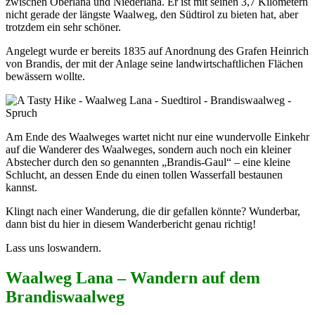
zwischen Oberlana und Niederlana. Er ist mit seinen 3,7 Kilometern
nicht gerade der längste Waalweg, den Südtirol zu bieten hat, aber
trotzdem ein sehr schöner.
Angelegt wurde er bereits 1835 auf Anordnung des Grafen Heinrich
von Brandis, der mit der Anlage seine landwirtschaftlichen Flächen
bewässern wollte.
Am Ende des Waalweges wartet nicht nur eine wundervolle Einkehr
auf die Wanderer des Waalweges, sondern auch noch ein kleiner
Abstecher durch den so genannten „Brandis-Gaul“ – eine kleine
Schlucht, an dessen Ende du einen tollen Wasserfall bestaunen
kannst.
Klingt nach einer Wanderung, die dir gefallen könnte? Wunderbar,
dann bist du hier in diesem Wanderbericht genau richtig!
Lass uns loswandern.
Waalweg Lana – Wandern auf dem
Brandiswaalweg