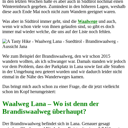
In den letzten Wochen hatte es aber auch in Südtirol nochmal einen
Wintereinbruch gegeben. Zumindest in den höheren Lagen, weshalb
diese auch Ende Mai noch nicht zum Wandern geeignet waren.
Was aber in Südtirol immer geht, sind die
Waalwege
und auch,
wenn wir schon viele von ihnen gelaufen sind, so gibt es doch
immer mal wieder welche, die uns auf der Liste noch fehlen.
Wie zum Beispiel der Brandiswaalweg, den wir schon 2015
wandern wollten, als ich schwanger war. Damals standen wir jedoch
vor dem Problem, dass der Parkplatz in Lana sowie fast alle Straßen
in der Umgebung neu geteert wurden und wir dadurch leider nicht
einmal in die Nähe des Wanderweges kamen.
Das bringt mich auch schon zu einer Frage, die dir jetzt vielleicht
schon im Kopf herumgeistert:
Waalweg Lana –
Wo ist denn der
Brandiswaalweg überhaupt?
Der Brandiswaalweg befindet sich in Lana. Genauer gesagt