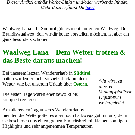
Dieser Artikel enthält Werbe-Links* und/oder werbende Inhalte.
Mehr dazu erfährst Du
hier!
Waalweg Lana – In Südtirol gibt es nicht nur einen Waalweg. Den
Brandiswaalweg, den wir dir heute vorstellen möchten, ist aber ein
ganz besonders schöner.
Waalweg Lana – Dem Wetter trotzen &
das Beste daraus machen!
Bei unserem letzten Wanderurlaub in
Südtirol
hatten wir leider nicht so viel Glück mit dem
*du wirst zu
Wetter, wie bei unserem Urlaub über
Ostern
.
unserer
Verkaufsplattform
Die ersten Tage waren eher bewölkt bis
Digistore24
komplett regnerisch.
weitergeleitet
Am allerersten Tag unseres Wanderurlaubs
meinten die Wettergötter es aber noch halbwegs gut mit uns, denn
sie bescherten uns einen grauen Einheitsbrei mit kleinen sonnigen
Highlights und sehr angenehmen Temperaturen.