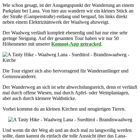
Wie schon gesagt, ist der Ausgangspunkt der Wanderung an einem
Parkplatz bei Lana. Von hier aus wandern wir ein kleines Stück an
der Straße (Gampenstraße) entlang und bergauf, bis links direkt
neben einem Elektrizitätswerk der Waalweg abzweigt.
Der Waalweg verläuft komplett ebenerdig und hat nur eine sehr
geringe Steigung. Auf der gesamten Tour haben wir nur 50
Höhenmeter mit unserer
Komoot-App getracked
.
Die Tour eignet sich also hervorragend für Wanderanfänger und
Genusswanderer.
Der Wanderweg an sich ist sehr abwechslungsreich, denn er verläuft
mal durch offene Wiesen, mal durch Apfel- oder Weinplantagen,
aber auch durch kleinere Waldstücke.
Vorbei kommst du an kleinen Kirchen und neugierigen Tieren.
Und wenn dir der Weg ab und an doch mal zu langweilig werden
sollte, dann kannst du einfach die tolle Aussicht über das Lana-