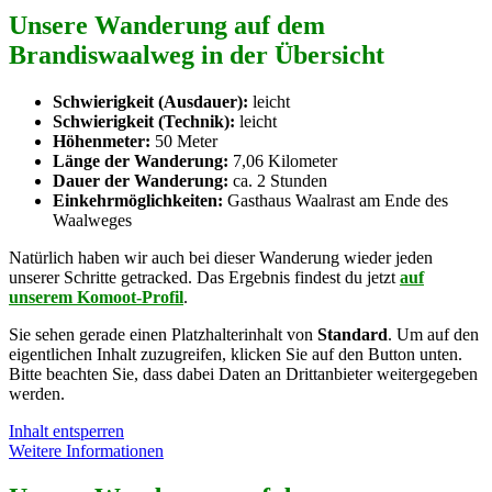
Unsere Wanderung auf dem
Brandiswaalweg in der Übersicht
Schwierigkeit (Ausdauer):
leicht
Schwierigkeit (Technik):
leicht
Höhenmeter:
50 Meter
Länge der Wanderung:
7,06 Kilometer
Dauer der Wanderung:
ca. 2 Stunden
Einkehrmöglichkeiten:
Gasthaus Waalrast am Ende des
Waalweges
Natürlich haben wir auch bei dieser Wanderung wieder jeden
unserer Schritte getracked. Das Ergebnis findest du jetzt
auf
unserem Komoot-Profil
.
Sie sehen gerade einen Platzhalterinhalt von
Standard
. Um auf den
eigentlichen Inhalt zuzugreifen, klicken Sie auf den Button unten.
Bitte beachten Sie, dass dabei Daten an Drittanbieter weitergegeben
werden.
Inhalt entsperren
Weitere Informationen