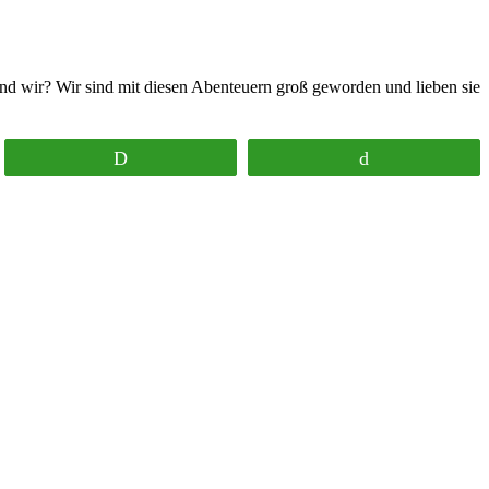
d wir? Wir sind mit diesen Abenteuern groß geworden und lieben sie
Print
Buffer