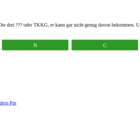
b Die drei ??? oder TKKG, er kann gar nicht genug davon bekommen. Un
Twittern
Pocket