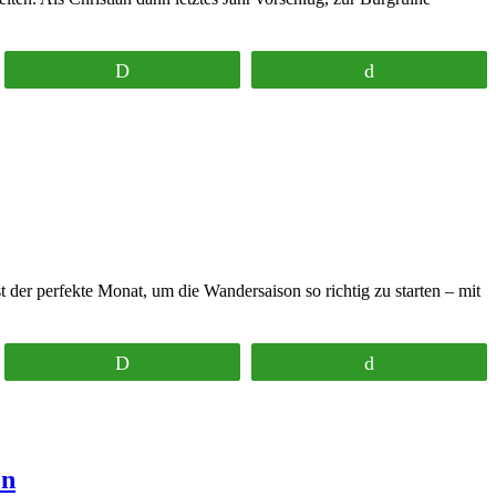
Print
Buffer
 der perfekte Monat, um die Wandersaison so richtig zu starten – mit
Print
Buffer
en