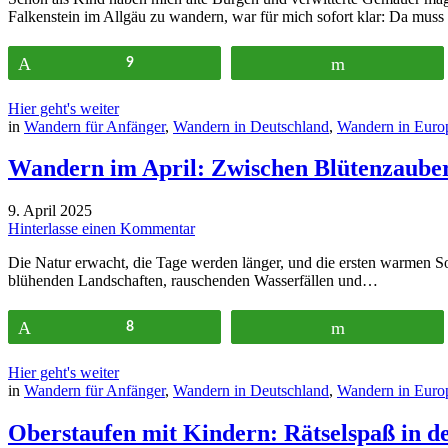
Falkenstein im Allgäu zu wandern, war für mich sofort klar: Da mus
Pin
9
Flip
Hier geht's weiter
in
Wandern für Anfänger
,
Wandern in Deutschland
,
Wandern in Euro
Wandern im April: Zwischen Blütenzauber
9. April 2025
Hinterlasse einen Kommentar
Die Natur erwacht, die Tage werden länger, und die ersten warmen Son
blühenden Landschaften, rauschenden Wasserfällen und…
Pin
8
Flip
Hier geht's weiter
in
Wandern für Anfänger
,
Wandern in Deutschland
,
Wandern in Euro
Oberstaufen mit Kindern: Rätselspaß in 