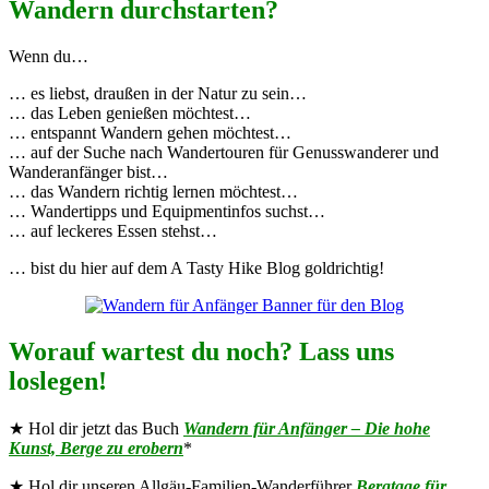
Wandern durchstarten?
Wenn du…
… es liebst, draußen in der Natur zu sein…
… das Leben genießen möchtest…
… entspannt Wandern gehen möchtest…
… auf der Suche nach Wandertouren für Genusswanderer und
Wanderanfänger bist…
… das Wandern richtig lernen möchtest…
… Wandertipps und Equipmentinfos suchst…
… auf leckeres Essen stehst…
… bist du hier auf dem A Tasty Hike Blog goldrichtig!
Worauf wartest du noch? Lass uns
loslegen!
★ Hol dir jetzt das Buch
Wandern für Anfänger – Die hohe
Kunst, Berge zu erobern
*
★ Hol dir unseren Allgäu-Familien-Wanderführer
Bergtage für