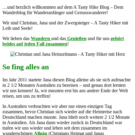
…und herzlich willkommen auf dem A Tasty Hike Blog – Dem
Wanderblog für Wanderanfänger und Genusswanderer!
Wir sind Christian, Jana und der Zwergsteiger – A Tasty Hiker mit
Leib und Seele!
Wir lieben das
Wandern
und das
Genießen
und für uns
gehört
beides auf jeden Fall zusammen
!
So fing alles an
Im Jahr 2011 startete Jana diesen Blog alleine als sie sich aufmachte
in 2 1/2 Monaten Australien zu bereisen – und genau dort lernten
wir uns kennen! Ja, wir mussten erst bis ans andere Ende der Welt
reisen, um uns zu treffen!
In Australien verbrachten wir aber nur einen einzigen Tag
zusammen, bevor Christian sich wieder auf die Heimreise nach
Deutschland machen musste. Jana blieb noch weitere 2 1/2 Monate
in Australien. Als Jana dann wieder zurück in Deutschland war
trafen wir uns wieder und leben seit dem zusammen im
wunderschönen
Allgäu
(Christians Heimat und Janas