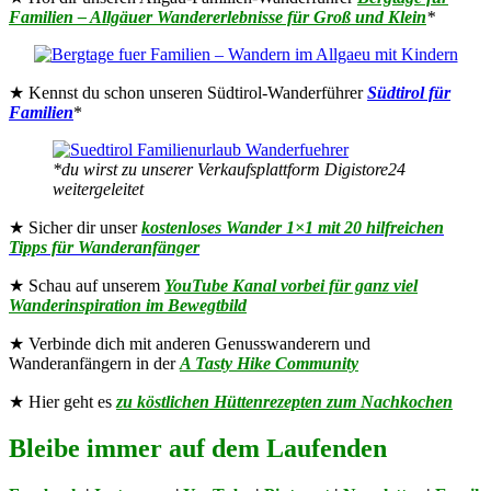
Familien – Allgäuer Wandererlebnisse für Groß und Klein
*
★ Kennst du schon unseren Südtirol-Wanderführer
Südtirol für
Familien
*
*du wirst zu unserer Verkaufsplattform Digistore24
weitergeleitet
★ Sicher dir unser
kostenloses Wander 1×1 mit 20 hilfreichen
Tipps für Wanderanfänger
★ Schau auf unserem
YouTube Kanal vorbei für ganz viel
Wanderinspiration im Bewegtbild
★ Verbinde dich mit anderen Genusswanderern und
Wanderanfängern in der
A Tasty Hike Community
★ Hier geht es
zu köstlichen Hüttenrezepten zum Nachkochen
Bleibe immer auf dem Laufenden