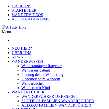
ÜBER UNS
STARTE HIER
WANDERVIDEOS
KOOPERATIONEN/PR
Menu
NEU HIER?
ÜBER UNS
NEWS
WANDERWISSEN
Wanderanfänger Ratgeber
Wanderausrüstung
Planung deiner Wanderung
Sicherheit beim Wandern
Wanderbücher
Wandern mit Kind
WANDERFÜHRER
WANDERFÜHRER ÜBERSICHT
SÜDTIROL FAMILIEN WANDERFÜHRER
ALLGÄU FAMILIEN WANDERFÜHRER