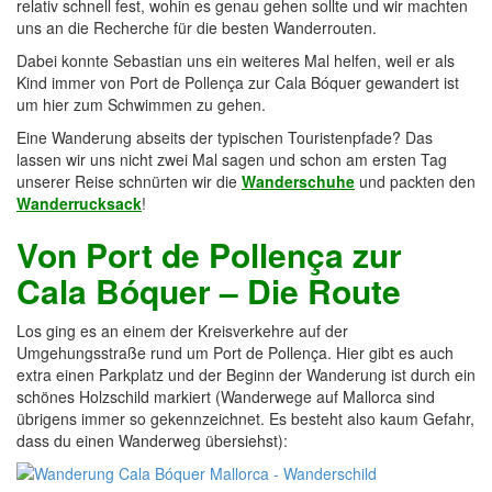
relativ schnell fest, wohin es genau gehen sollte und wir machten
uns an die Recherche für die besten Wanderrouten.
Dabei konnte Sebastian uns ein weiteres Mal helfen, weil er als
Kind immer von Port de Pollença zur Cala Bóquer gewandert ist
um hier zum Schwimmen zu gehen.
Eine Wanderung abseits der typischen Touristenpfade? Das
lassen wir uns nicht zwei Mal sagen und schon am ersten Tag
unserer Reise schnürten wir die
Wanderschuhe
und packten den
Wanderrucksack
!
Von Port de Pollença zur
Cala Bóquer – Die Route
Los ging es an einem der Kreisverkehre auf der
Umgehungsstraße rund um Port de Pollença. Hier gibt es auch
extra einen Parkplatz und der Beginn der Wanderung ist durch ein
schönes Holzschild markiert (Wanderwege auf Mallorca sind
übrigens immer so gekennzeichnet. Es besteht also kaum Gefahr,
dass du einen Wanderweg übersiehst):