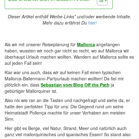
Dieser Artikel enthält Werbe-Links* und/oder werbende Inhalte.
Mehr dazu erfährst Du
hier!
Als wir mit unserer Reiseplanung für
Mallorca
angefangen
haben, wussten wir noch gar nicht so recht, wo auf Mallorca wir
überhaupt Urlaub machen wollten. Wandern auf Mallorca sollte es
auf jeden Fall sein!
Klar war uns auch, dass wir auf keinen Fall einen typischen
Mallorca-Ballermann-Partyurlaub machen wollten! Da fiel mir
plötzlich ein, dass
Sebastian vom Blog Off the Path
ja
gebürtiger Mallorquiner ist.
Also nix wie ran an die Tasten und nachgefragt und siehe da, er
hatte den perfekten Tipp für uns: Die Gegend rund um seine
Heimatstadt Pollença machte für unser Vorhaben am meisten
Sinn.
Hier gibt es Berge, viel Natur, Strand, Meer und natürlich auch
ganz viel mallorquinisches und spanisches Essen! So stand also