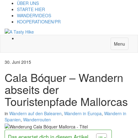
ÜBER UNS
STARTE HIER
WANDERVIDEOS
KOOPERATIONEN/PR
Menu
30. Juni 2015
Cala Bóquer – Wandern
abseits der
Touristenpfade Mallorcas
in
Wandern auf den Balearen
,
Wandern in Europa
,
Wandern in
Spanien
,
Wanderrouten
Das erwartet dich in diesem Artikel