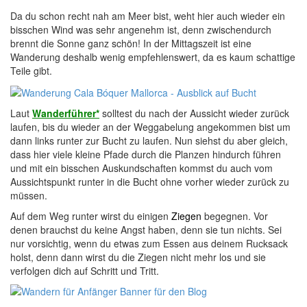
Da du schon recht nah am Meer bist, weht hier auch wieder ein
bisschen Wind was sehr angenehm ist, denn zwischendurch
brennt die Sonne ganz schön! In der Mittagszeit ist eine
Wanderung deshalb wenig empfehlenswert, da es kaum schattige
Teile gibt.
Laut
Wanderführer
*
solltest du nach der Aussicht wieder zurück
laufen, bis du wieder an der Weggabelung angekommen bist um
dann links runter zur Bucht zu laufen. Nun siehst du aber gleich,
dass hier viele kleine Pfade durch die Planzen hindurch führen
und mit ein bisschen Auskundschaften kommst du auch vom
Aussichtspunkt runter in die Bucht ohne vorher wieder zurück zu
müssen.
Auf dem Weg runter wirst du einigen
Ziegen
begegnen. Vor
denen brauchst du keine Angst haben, denn sie tun nichts. Sei
nur vorsichtig, wenn du etwas zum Essen aus deinem Rucksack
holst, denn dann wirst du die Ziegen nicht mehr los und sie
verfolgen dich auf Schritt und Tritt.