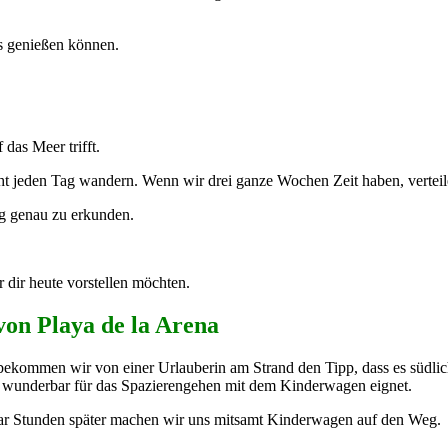
es genießen können.
das Meer trifft.
ht jeden Tag wandern. Wenn wir drei ganze Wochen Zeit haben, verteile
g genau zu erkunden.
dir heute vorstellen möchten.
von Playa de la Arena
ekommen wir von einer Urlauberin am Strand den Tipp, dass es südli
uch wunderbar für das Spazierengehen mit dem Kinderwagen eignet.
paar Stunden später machen wir uns mitsamt Kinderwagen auf den Weg.