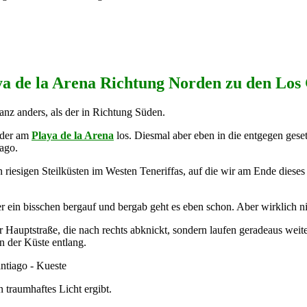
ya de la Arena Richtung Norden zu den Los
anz anders, als der in Richtung Süden.
eder am
Playa de la Arena
los. Diesmal aber eben in die entgegen gese
ago.
riesigen Steilküsten im Westen Teneriffas, auf die wir am Ende dies
r ein bisschen bergauf und bergab geht es eben schon. Aber wirklich n
r Hauptstraße, die nach rechts abknickt, sondern laufen geradeaus weite
n der Küste entlang.
 traumhaftes Licht ergibt.