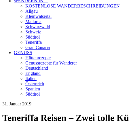
WANDERN IN…
KOSTENLOSE WANDERBESCHREIBUNGEN
Allgäu
Kleinwalsertal
Mallorca
Schwarzwald
Schweiz
Südtirol
Teneriffa
Gran Canaria
GENUSS
Hüttenrezepte
Genussrezepte für Wanderer
Deutschland
England
Italien
Österreich
Spanien
Südtirol
31. Januar 2019
Teneriffa Reisen – Zwei tolle K