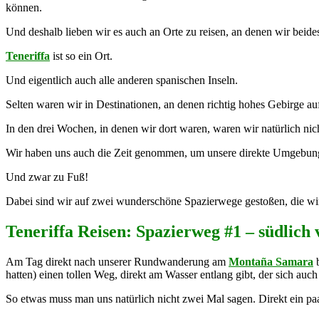
können.
Und deshalb lieben wir es auch an Orte zu reisen, an denen wir beid
Teneriffa
ist so ein Ort.
Und eigentlich auch alle anderen spanischen Inseln.
Selten waren wir in Destinationen, an denen richtig hohes Gebirge auf 
In den drei Wochen, in denen wir dort waren, waren wir natürlich nic
Wir haben uns auch die Zeit genommen, um unsere direkte Umgebun
Und zwar zu Fuß!
Dabei sind wir auf zwei wunderschöne Spazierwege gestoßen, die wir 
Teneriffa Reisen: Spazierweg #1 – südlich 
Am Tag direkt nach unserer Rundwanderung am
Montaña Samara
b
hatten) einen tollen Weg, direkt am Wasser entlang gibt, der sich a
So etwas muss man uns natürlich nicht zwei Mal sagen. Direkt ein 