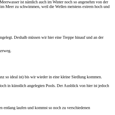
s Meerwasser ist nämlich auch im Winter noch so angenehm von der
ubt, im Meer zu schwimmen, weil die Wellen meistens extrem hoch und
angelegt. Deshalb müssen wir hier eine Treppe hinauf und an der
gerweg.
z so ideal ist) bis wir wieder in eine kleine Siedlung kommen.
ch in künstlich angelegten Pools. Der Ausblick von hier ist jedoch
en entlang laufen und kommst so noch zu verschiedenen