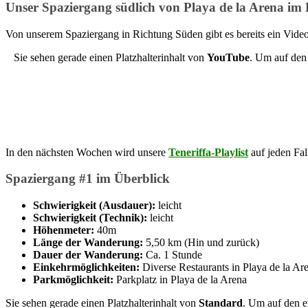
Unser Spaziergang südlich von Playa de la Arena im
Von unserem Spaziergang in Richtung Süden gibt es bereits ein Vide
Sie sehen gerade einen Platzhalterinhalt von
YouTube
. Um auf den 
In den nächsten Wochen wird unsere
Teneriffa-Playlist
auf jeden Fal
Spaziergang #1 im Überblick
Schwierigkeit (Ausdauer):
leicht
Schwierigkeit (Technik):
leicht
Höhenmeter:
40m
Länge der Wanderung:
5,50 km (Hin und zurück)
Dauer der Wanderung:
Ca. 1 Stunde
Einkehrmöglichkeiten:
Diverse Restaurants in Playa de la Ar
Parkmöglichkeit:
Parkplatz in Playa de la Arena
Sie sehen gerade einen Platzhalterinhalt von
Standard
. Um auf den ei