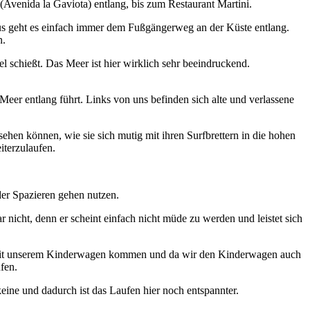
 (Avenida la Gaviota) entlang, bis zum Restaurant Martini.
 aus geht es einfach immer dem Fußgängerweg an der Küste entlang.
n.
 schießt. Das Meer ist hier wirklich sehr beeindruckend.
eer entlang führt. Links von uns befinden sich alte und verlassene
hen können, wie sie sich mutig mit ihren Surfbrettern in die hohen
iterzulaufen.
oder Spazieren gehen nutzen.
r nicht, denn er scheint einfach nicht müde zu werden und leistet sich
och mit unserem Kinderwagen kommen und da wir den Kinderwagen auch
fen.
ine und dadurch ist das Laufen hier noch entspannter.