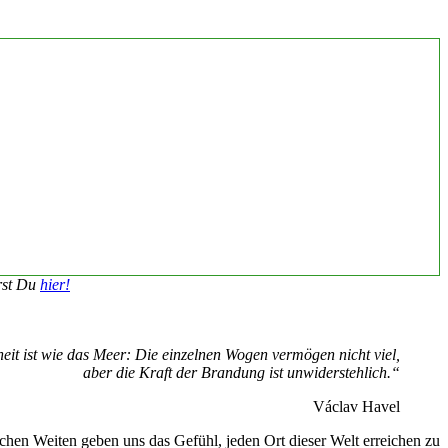
hrst Du
hier!
eit ist wie das Meer: Die einzelnen Wogen vermögen nicht viel,
aber die Kraft der Brandung ist unwiderstehlich.“
Václav Havel
lichen Weiten geben uns das Gefühl, jeden Ort dieser Welt erreichen zu