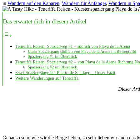
in
Wandern auf den Kanaren
,
Wandern für Anfänger
,
Wandern in Spa
Das erwartet dich in diesem Artikel
Teneriffa Reisen: Spazierweg #1 – südlich von Playa de la Arena
Unser Spaziergang südlich von Playa de la Arena im Bewegtbild
Spaziergang #1 im Überblick
Teneriffa Reisen: Spazierweg #2 – von Playa de la Arena Richtung N
Spaziergang #2 im Überblick
Zwei Spaziergänge bei Puerto de Santiago – Unser Fazit
Weitere Wanderungen auf Teneriffa
Dieser Art
Genauso sehr, wie wir die Berge lieben, so sehr lieben wir auch das M