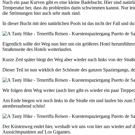
Nach ein paar Kurven gibt es eine kleine Badebucht. Hier sind natü
Temperatur her, dass du problemlos darin schwimmen kannst. Nur leide
die Strömungen hier auch sehr stark sind.
In dieser Bucht mit den natürlichen Pools ist das nicht der Fall und 
Eigentlich sollte der Weg nun hier um ein größeres Hotel herumführen
Straßenseite des Hotels weiterlaufen.
Kurze Zeit später biegt der Weg aber wieder nach links von der St
Dieser Teil ist nun wirklich der Schönste des ganzen Spaziergangs, d
Wir folgen dem Weg weiter (auch hier gibt es wieder ein paar Treppe
Am Ende biegen wir noch links in die Straße ein und laufen bis zum N
atemberaubend schön!
Der Küstenweg endet hier, weshalb wir uns von hier aus wieder auf 
Aussichtspunkten auf Los Gigantes.