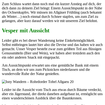
Zum Schluss wartet dann noch mal ein kurzer Anstieg auf dich, der
dich dann zu deinem Ziel bringt: Einem Aussichtspunkt in der Nähe
des Ochsenkapfes. Wir müssen im Allgäuer Frühling (auch bekannt
als Winter…) noch einmal durch Schnee stapfen, um zum Ziel zu
gelangen, aber kurz darauf werden wir mit unserem Ziel belohnt.
Vesper mit Aussicht
Leider gibt es bei dieser Wanderung keine Einkehrmöglichkeit.
Selbst mitbringen lautet hier also die Devise und das haben wir auch
gemacht. Unser Vesper besteht zwar zum größten Teil aus flüssigen
Genussmitteln (Bier und Wein), wir haben aber trotzdem auch den
ein oder anderen Snack mit eingepackt.
Am Aussichtspunkt erwartet uns eine gemütliche Bank mit einem
Tisch, an dem wir uns zum Picknicken niederlassen und die
wundervolle Ruhe der Natur genießen.
Leider ist die Aussicht vom Tisch aus etwas durch Bäume verdeckt,
aber ein Jägerstand, der direkt daneben aufgebaut ist, ermöglicht uns
einen wunderschönen Ausblick über die Baumkronen.