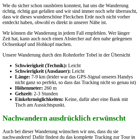
Wie du sicher schon raushören konntest, hat uns die Wanderung
richtig, richtig gut gefallen und wir sind immer noch sehr überrascht,
dass wir dieses wunderschöne Fleckchen Erde noch nicht vorher
entdeckt haben, obwohl es direkt in unserer Nähe ist.
Wir können die Wanderung in jedem Fall empfehlen. Wer länger
Zeit hat, kann auch noch einen Abstecher auf den nahe gelegenen
Ochsenkapf und Hohkopf machen.
Unsere Wanderung durch den Rohrdorfer Tobel in der Übersicht
Schwierigkeit (Technik):
Leicht
Schwierigkeit (Ausdauer):
Leicht
Länge:
7-9 km (leider war das GPS-Signal unseres Handys
nicht ganz so perfekt, so dass das Tracking nicht so genau ist)
Höhenmeter:
260 m
Gehzeit:
2-3 Stunden
Einkehrmöglichkeiten:
Keine, dafür aber eine Bank mit
Tisch am Aussichtspunkt.
Nachwandern ausdrücklich erwünscht
Auch bei dieser Wanderung wünschen wir uns, dass du sie
nachwanderst! Dafür findest du das komplette Tracking zur Tour in