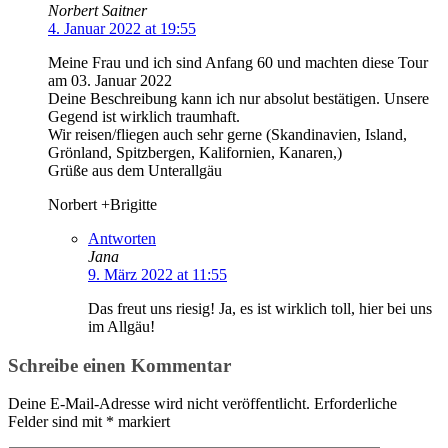
Norbert Saitner
4. Januar 2022 at 19:55
Meine Frau und ich sind Anfang 60 und machten diese Tour
am 03. Januar 2022
Deine Beschreibung kann ich nur absolut bestätigen. Unsere
Gegend ist wirklich traumhaft.
Wir reisen/fliegen auch sehr gerne (Skandinavien, Island,
Grönland, Spitzbergen, Kalifornien, Kanaren,)
Grüße aus dem Unterallgäu
Norbert +Brigitte
Antworten
Jana
9. März 2022 at 11:55
Das freut uns riesig! Ja, es ist wirklich toll, hier bei uns
im Allgäu!
Schreibe einen Kommentar
Deine E-Mail-Adresse wird nicht veröffentlicht.
Erforderliche
Felder sind mit
*
markiert