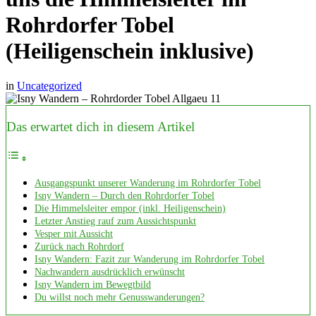
Rohrdorfer Tobel
(Heiligenschein inklusive)
in
Uncategorized
Das erwartet dich in diesem Artikel
Ausgangspunkt unserer Wanderung im Rohrdorfer Tobel
Isny Wandern – Durch den Rohrdorfer Tobel
Die Himmelsleiter empor (inkl. Heiligenschein)
Letzter Anstieg rauf zum Aussichtspunkt
Vesper mit Aussicht
Zurück nach Rohrdorf
Isny Wandern: Fazit zur Wanderung im Rohrdorfer Tobel
Nachwandern ausdrücklich erwünscht
Isny Wandern im Bewegtbild
Du willst noch mehr Genusswanderungen?