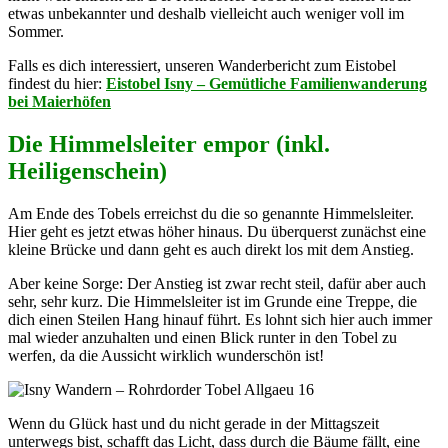
etwas unbekannter und deshalb vielleicht auch weniger voll im
Sommer.
Falls es dich interessiert, unseren Wanderbericht zum Eistobel
findest du hier:
Eistobel Isny – Gemütliche Familienwanderung
bei Maierhöfen
Die Himmelsleiter empor (inkl.
Heiligenschein)
Am Ende des Tobels erreichst du die so genannte Himmelsleiter.
Hier geht es jetzt etwas höher hinaus. Du überquerst zunächst eine
kleine Brücke und dann geht es auch direkt los mit dem Anstieg.
Aber keine Sorge: Der Anstieg ist zwar recht steil, dafür aber auch
sehr, sehr kurz. Die Himmelsleiter ist im Grunde eine Treppe, die
dich einen Steilen Hang hinauf führt. Es lohnt sich hier auch immer
mal wieder anzuhalten und einen Blick runter in den Tobel zu
werfen, da die Aussicht wirklich wunderschön ist!
Wenn du Glück hast und du nicht gerade in der Mittagszeit
unterwegs bist, schafft das Licht, dass durch die Bäume fällt, eine