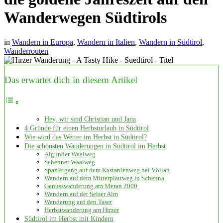
Wanderwegen Südtirols
in
Wandern in Europa
,
Wandern in Italien
,
Wandern in Südtirol
,
Wanderrouten
Das erwartet dich in diesem Artikel
Hey, wir sind Christian und Jana
4 Gründe für einen Herbsturlaub in Südtirol
Wie wird das Wetter im Herbst in Südtirol?
Die schönsten Wanderungen in Südtirol im Herbst
Algunder Waalweg
Schenner Waalweg
Spaziergang auf dem Kastanienweg bei Völlan
Wandern auf dem Mitterplattweg in Schenna
Genusswanderung am Meran 2000
Wandern auf der Seiser Alm
Wanderung auf den Taser
Herbstwanderung am Hirzer
Südtirol im Herbst mit Kindern