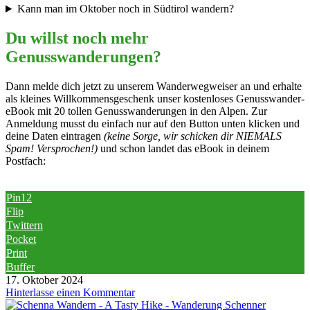
Kann man im Oktober noch in Südtirol wandern?
Du willst noch mehr
Genusswanderungen?
Dann melde dich jetzt zu unserem Wanderwegweiser an und erhalte
als kleines Willkommensgeschenk unser kostenloses Genusswander-
eBook mit 20 tollen Genusswanderungen in den Alpen. Zur
Anmeldung musst du einfach nur auf den Button unten klicken und
deine Daten eintragen
(keine Sorge, wir schicken dir NIEMALS
Spam! Versprochen!)
und schon landet das eBook in deinem
Postfach:
Pin
12
Flip
Twittern
Pocket
Print
Buffer
17. Oktober 2024
Hinterlasse einen Kommentar