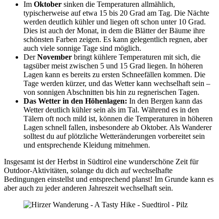
Im
Oktober
sinken die Temperaturen allmählich,
typischerweise auf etwa 15 bis 20 Grad am Tag. Die Nächte
werden deutlich kühler und liegen oft schon unter 10 Grad.
Dies ist auch der Monat, in dem die Blätter der Bäume ihre
schönsten Farben zeigen. Es kann gelegentlich regnen, aber
auch viele sonnige Tage sind möglich.
Der
November
bringt kühlere Temperaturen mit sich, die
tagsüber meist zwischen 5 und 15 Grad liegen. In höheren
Lagen kann es bereits zu ersten Schneefällen kommen. Die
Tage werden kürzer, und das Wetter kann wechselhaft sein –
von sonnigen Abschnitten bis hin zu regnerischen Tagen.
Das Wetter in den Höhenlagen:
In den Bergen kann das
Wetter deutlich kühler sein als im Tal. Während es in den
Tälern oft noch mild ist, können die Temperaturen in höheren
Lagen schnell fallen, insbesondere ab Oktober. Als Wanderer
solltest du auf plötzliche Wetteränderungen vorbereitet sein
und entsprechende Kleidung mitnehmen.
Insgesamt ist der Herbst in Südtirol eine wunderschöne Zeit für
Outdoor-Aktivitäten, solange du dich auf wechselhafte
Bedingungen einstellst und entsprechend planst! Im Grunde kann es
aber auch zu jeder anderen Jahreszeit wechselhaft sein.