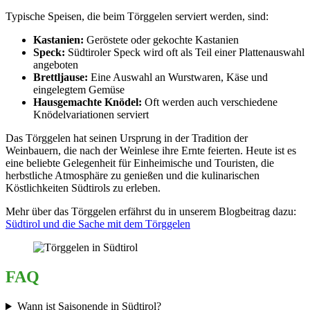
Typische Speisen, die beim Törggelen serviert werden, sind:
Kastanien:
Geröstete oder gekochte Kastanien
Speck:
Südtiroler Speck wird oft als Teil einer Plattenauswahl
angeboten
Brettljause:
Eine Auswahl an Wurstwaren, Käse und
eingelegtem Gemüse
Hausgemachte Knödel:
Oft werden auch verschiedene
Knödelvariationen serviert
Das Törggelen hat seinen Ursprung in der Tradition der
Weinbauern, die nach der Weinlese ihre Ernte feierten. Heute ist es
eine beliebte Gelegenheit für Einheimische und Touristen, die
herbstliche Atmosphäre zu genießen und die kulinarischen
Köstlichkeiten Südtirols zu erleben.
Mehr über das Törggelen erfährst du in unserem Blogbeitrag dazu:
Südtirol und die Sache mit dem Törggelen
FAQ
Wann ist Saisonende in Südtirol?