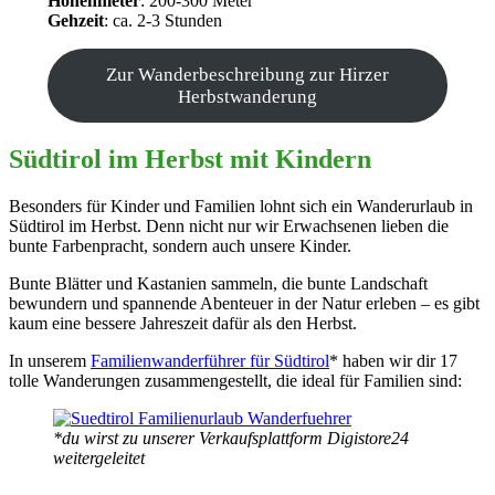
Höhenmeter
: 200-300 Meter
Gehzeit
: ca. 2-3 Stunden
Zur Wanderbeschreibung zur Hirzer
Herbstwanderung
Südtirol im Herbst mit Kindern
Besonders für Kinder und Familien lohnt sich ein Wanderurlaub in
Südtirol im Herbst. Denn nicht nur wir Erwachsenen lieben die
bunte Farbenpracht, sondern auch unsere Kinder.
Bunte Blätter und Kastanien sammeln, die bunte Landschaft
bewundern und spannende Abenteuer in der Natur erleben – es gibt
kaum eine bessere Jahreszeit dafür als den Herbst.
In unserem
Familienwanderführer für Südtirol
* haben wir dir 17
tolle Wanderungen zusammengestellt, die ideal für Familien sind:
*du wirst zu unserer Verkaufsplattform Digistore24
weitergeleitet