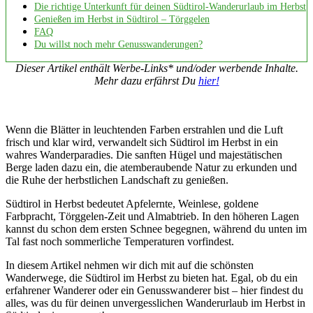
Die richtige Unterkunft für deinen Südtirol-Wanderurlaub im Herbst
Genießen im Herbst in Südtirol – Törggelen
FAQ
Du willst noch mehr Genusswanderungen?
Dieser Artikel enthält Werbe-Links* und/oder werbende Inhalte.
Mehr dazu erfährst Du
hier!
Wenn die Blätter in leuchtenden Farben erstrahlen und die Luft
frisch und klar wird, verwandelt sich Südtirol im Herbst in ein
wahres Wanderparadies. Die sanften Hügel und majestätischen
Berge laden dazu ein, die atemberaubende Natur zu erkunden und
die Ruhe der herbstlichen Landschaft zu genießen.
Südtirol in Herbst bedeutet Apfelernte, Weinlese, goldene
Farbpracht, Törggelen-Zeit und Almabtrieb. In den höheren Lagen
kannst du schon dem ersten Schnee begegnen, während du unten im
Tal fast noch sommerliche Temperaturen vorfindest.
In diesem Artikel nehmen wir dich mit auf die schönsten
Wanderwege, die Südtirol im Herbst zu bieten hat. Egal, ob du ein
erfahrener Wanderer oder ein Genusswanderer bist – hier findest du
alles, was du für deinen unvergesslichen Wanderurlaub im Herbst in