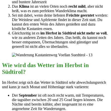
und buntere Jahreszeit
Das
Klima
ist an vielen Orten noch
recht mild
, aber nicht
heiß, was es zum perfekten Wanderklima macht.
Sei mit dabei, wenn deine liebsten
Früchte geerntet
werden:
Die Weinlese und Apfelernte findet in dieser Zeit statt. Du
kannst den ersten Wein des Jahres genießen und dazu
köstliche Kastanien essen.
Gleichzeitig ist es
im Herbst in Südtirol nicht mehr so voll
,
wie zu anderen Zeiten des Jahres. Das heißt, du kannst noch
besser entspannen, Übernachtungen sind günstiger und
generell ist nicht alles so überlaufen.
Wie wird das Wetter im Herbst in
Südtirol?
Im Herbst zeigt sich das Wetter in Südtirol sehr abwechslungsreich
und kann je nach Monat und Höhenlage stark variieren:
Der
September
ist oft noch recht warm, mit Temperaturen,
die tagsüber zwischen 20 und 25 Grad liegen können. Die
Nächte sind bereits kühler, aber insgesamt ist es eine
angenehme Zeit für Wanderungen.