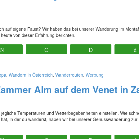
uch auf eigene Faust? Wir haben das bei unserer Wanderung im Monta
 heute von dieser Erfahrung berichten.
Twittern
Pocket
Print
opa
,
Wandern in Österreich
,
Wanderrouten
,
Werbung
ammer Alm auf dem Venet in 
 jegliche Temperaturen und Wetterbegebenheiten einstellen. Wie schne
e hat, in der du wanderst, haben wir bei unserer Genusswanderung zur