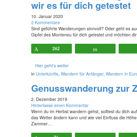
wir es für dich getestet
10. Januar 2020
2 Kommentare
Sind geführte Wanderungen sinnvoll? Oder geht es a
Gipfel des Monteneu für dich getestet und möchten dir
Pin
262
Flip
Hier geht's weiter
in
Unterkünfte
,
Wandern für Anfänger
,
Wandern in Eur
Genusswanderung zur Z
2. Dezember 2019
Hinterlasse einen Kommentar
Wenn du im Herbst wandern gehst, solltest du dich auf
das Wetter ändern kann und wie viel Einfluss die Höh
Zammer…