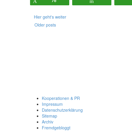
Pin
76
Flip
Hier geht's weiter
Older posts
Kooperationen & PR
Impressum
Datenschutzerklärung
Sitemap
Archiv
Fremdgebloggt