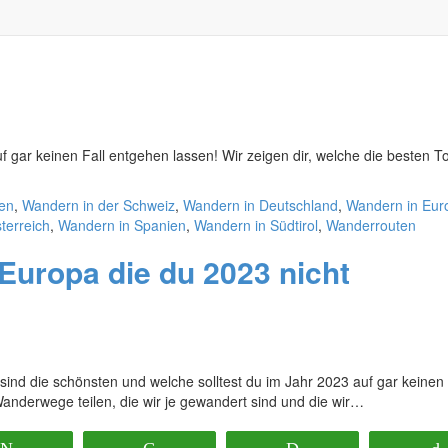
uf gar keinen Fall entgehen lassen! Wir zeigen dir, welche die besten T
en
,
Wandern in der Schweiz
,
Wandern in Deutschland
,
Wandern in Eur
terreich
,
Wandern in Spanien
,
Wandern in Südtirol
,
Wanderrouten
uropa die du 2023 nicht
ind die schönsten und welche solltest du im Jahr 2023 auf gar keinen 
anderwege teilen, die wir je gewandert sind und die wir…