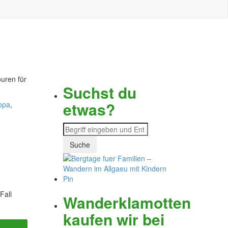
ouren für
Suchst du
etwas?
opa
,
Fall
Wanderklamotten
kaufen wir bei