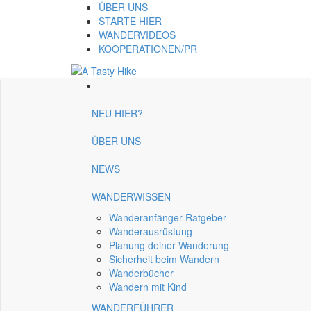
ÜBER UNS
STARTE HIER
WANDERVIDEOS
KOOPERATIONEN/PR
NEU HIER?
ÜBER UNS
NEWS
WANDERWISSEN
Wanderanfänger Ratgeber
Wanderausrüstung
Planung deiner Wanderung
Sicherheit beim Wandern
Wanderbücher
Wandern mit Kind
WANDERFÜHRER