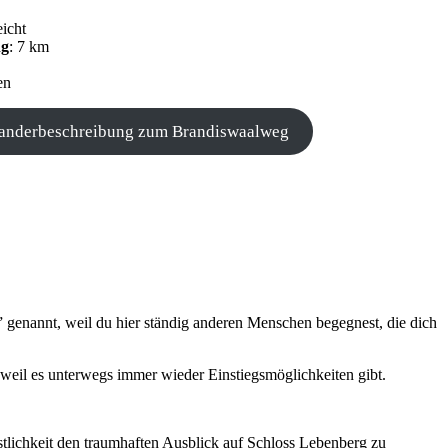
eicht
ng
: 7 km
en
anderbeschreibung zum Brandiswaalweg
 genannt, weil du hier ständig anderen Menschen begegnest, die dich
 weil es unterwegs immer wieder Einstiegsmöglichkeiten gibt.
tlichkeit den traumhaften Ausblick auf Schloss Lebenberg zu