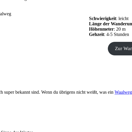
Schwierigkeit
: leicht
Länge der Wanderu
Höhenmeter
: 20 m
Gehzeit
: 4-5 Stunden
Zur Wan
ch super bekannt sind. Wenn du übrigens nicht weißt, was ein
Waalweg