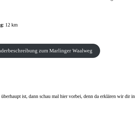
ng
: 12 km
derbeschreibung zum Marlinger Waalweg
überhaupt ist, dann schau mal hier vorbei, denn da erklären wir dir in