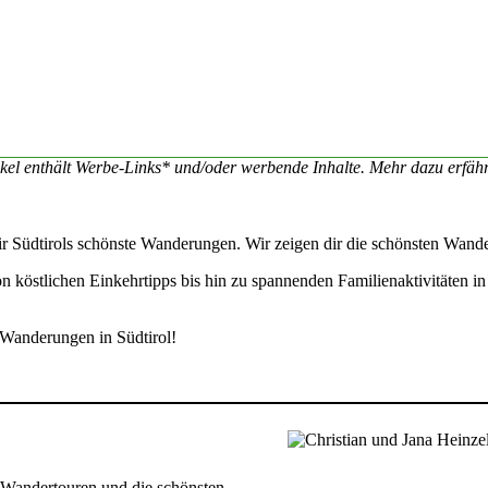
ikel enthält Werbe-Links* und/oder werbende Inhalte. Mehr dazu erfä
r Südtirols schönste Wanderungen. Wir zeigen dir die schönsten Wander
 köstlichen Einkehrtipps bis hin zu spannenden Familienaktivitäten i
 Wanderungen in Südtirol!
n Wandertouren und die schönsten