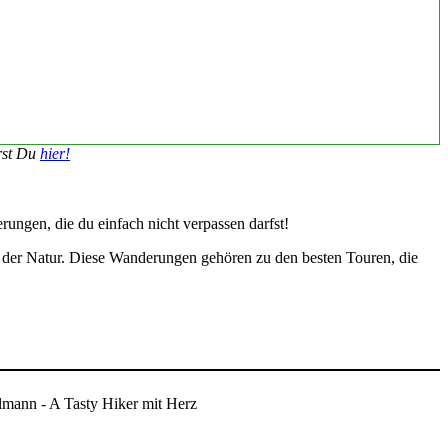
hrst Du
hier!
ungen, die du einfach nicht verpassen darfst!
n der Natur. Diese Wanderungen gehören zu den besten Touren, die