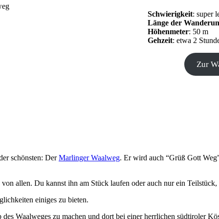
Schwierigkeit
: super l
Länge der Wanderu
Höhenmeter
: 50 m
Gehzeit
: etwa 2 Stund
Zur W
 der schönsten: Der
Marlinger Waalweg
. Er wird auch “Grüß Gott Weg”
von allen. Du kannst ihn am Stück laufen oder auch nur ein Teilstück,
ichkeiten einiges zu bieten.
des Waalweges zu machen und dort bei einer herrlichen südtiroler Kös