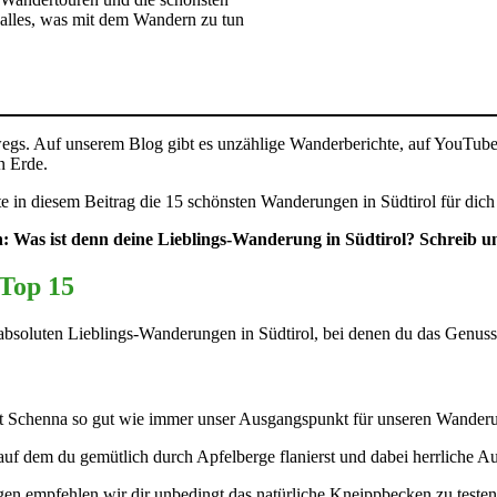
alles, was mit dem Wandern zu tun
erwegs. Auf unserem Blog gibt es unzählige Wanderberichte, auf YouTub
n Erde.
ute in diesem Beitrag die 15 schönsten Wanderungen in Südtirol für di
n: Was ist denn deine Lieblings-Wanderung in Südtirol? Schreib 
 Top 15
 absoluten Lieblings-Wanderungen in Südtirol, bei denen du das Genuss
d, ist Schenna so gut wie immer unser Ausgangspunkt für unseren Wander
uf dem du gemütlich durch Apfelberge flanierst und dabei herrliche Au
gen empfehlen wir dir unbedingt das natürliche Kneippbecken zu testen