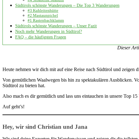
Südtirols schönste Wanderungen – Die Top 3 Wanderungen
#3 Kuhleitenhütte
#2 Mastaunpichel
#1 Rastenbachklamm
Südtirols schönste Wanderungen – Unser Fazit
Noch mehr Wanderungen in Südtirol?
FAQ – die häufigsten Fragen
Dieser Art
Heute nehmen wir dich mit auf eine Reise nach Südtirol und zeigen di
Von gemütlichen Waalwegen bis hin zu spektakulären Ausblicken. Von
Südtirol zu bieten hat.
Also mach es dir gemütlich und lass uns eintauchen in unsere Top 15
Auf geht’s!
Hey, wir sind Christian und Jana
Wir sind deine Experten für Wanderwissen und zeigen dir die tollste