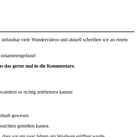
e unfassbar viele Wandervideos und aktuell schreiben wir an einem
ch zusammengefasst!
uns das gerne mal in die Kommentare.
wandern so richtig zelebrieren kannst:
urlaub gewesen.
ssichten genießen kannst.
, dass vor ein paar Jahren am Waalweg eröffnet wurde.