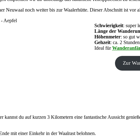
er Neuwaal noch weiter bis zur Waalerhütte. Dieser Abschnitt ist vor
Schwierigkeit
: super l
Länge der Wanderu
Höhenmeter
: so gut w
Gehzeit
: ca. 2 Stunden
Ideal für
Wanderanfä
Zur Wa
er kannst du auf kurzen 3 Kilometern eine fantastische Aussicht genie
nde mit einer Einkehr in der Waalrast belohnen.