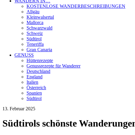
WANDERN IN…
KOSTENLOSE WANDERBESCHREIBUNGEN
Allgäu
Kleinwalsertal
Mallorca
Schwarzwald
Schweiz
Südtirol
Teneriffa
Gran Canaria
GENUSS
Hüttenrezepte
Genussrezepte für Wanderer
Deutschland
England
Italien
Österreich
Spanien
Südtirol
13. Februar 2025
Südtirols schönste Wanderungen