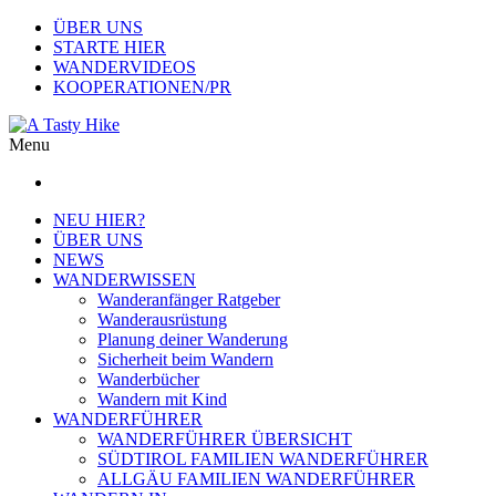
ÜBER UNS
STARTE HIER
WANDERVIDEOS
KOOPERATIONEN/PR
Menu
NEU HIER?
ÜBER UNS
NEWS
WANDERWISSEN
Wanderanfänger Ratgeber
Wanderausrüstung
Planung deiner Wanderung
Sicherheit beim Wandern
Wanderbücher
Wandern mit Kind
WANDERFÜHRER
WANDERFÜHRER ÜBERSICHT
SÜDTIROL FAMILIEN WANDERFÜHRER
ALLGÄU FAMILIEN WANDERFÜHRER