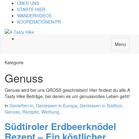
ÜBER UNS
STARTE HIER
WANDERVIDEOS
KOOPERATIONEN/PR
Menu
Kategorie
Genuss
Genuss wird bei uns GROSS geschrieben! Hier findest du alle A
Tasty Hike Beiträge, bei denen es um genussvolles Leben geht!
in
Genießen in
,
Geniessen in Europa
,
Geniessen in Südtirol
,
Genuss
,
Rezepte
,
Werbung
Südtiroler Erdbeerknödel
Rezept – Ein köstlicher